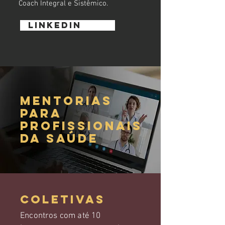
Coach Integral e Sistêmico.
LINKEDIN
MENTORIAs
PARA
profissionais
DA SAÚDE
COLETIVAS
Encontros com até 10