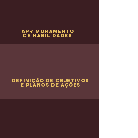
Aprimoramento
de habilidades
definição de objetivos
e planos de ações