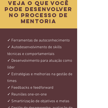
veja o que você
pode desenvolver
no processo de
mentoria
✓ Ferramentas de autoconhecimento
✓ Autodesenvolvimento de skills
técnicas e comportamentais
✓ Desenvolvimento para atuação como
líder
✓ Estratégias e melhorias na gestão de
times
✓ Feedbacks e feedforward
✓ Reuniões one-on-one
✓ Smartirização de objetivos e metas