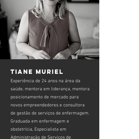
Tiane muriel
Experiência de 24 anos na área da
saúde, mentora em liderança, mentora
posicionamento de mercado para
novos empreendedores e consultora
de gestão de serviços de enfermagem.
Graduada em enfermagem e
obstetrícia, Especialista em
Administração de Serviços de